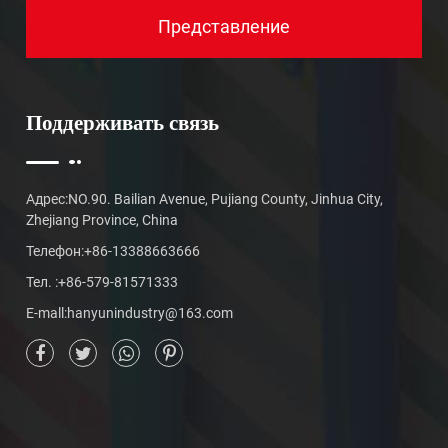
Поддерживать связь
Адрес:NO.90. Bailian Avenue, Pujiang County, Jinhua City,
Zhejiang Province, China
Телефон:+86-13388663666
Тел. :+86-579-81571333
E-mall:
hanyunindustry@163.com