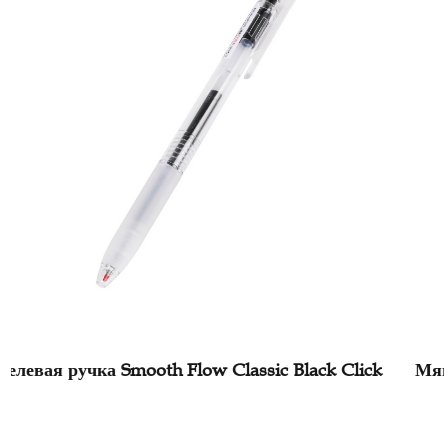
ck Click
Мягкая быстросохнущая гелевая ручка с 
от мозолей и снятием стресса